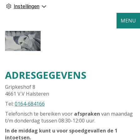
Instellingen
MENU
ADRESGEGEVENS
Gripkeshof 8
4661 V.V Halsteren
Tel:
0164-684166
Telefonisch te bereiken voor
afspraken
van maandag
t/m donderdag tussen 08:30-12:00 uur.
In de middag kunt u voor spoedgevallen de 1
intoetsen.