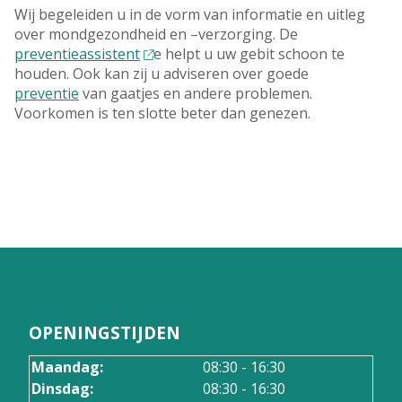
Wij begeleiden u in de vorm van informatie en uitleg
over mondgezondheid en –verzorging. De
preventieassistent
e helpt u uw gebit schoon te
houden. Ook kan zij u adviseren over goede
preventie
van gaatjes en andere problemen.
Voorkomen is ten slotte beter dan genezen.
OPENINGSTIJDEN
Maandag:
08:30 - 16:30
Dinsdag:
08:30 - 16:30