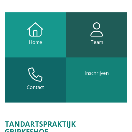
Home
Team
Inschrijven
Contact
TANDARTSPRAKTIJK
GRIPKESHOF