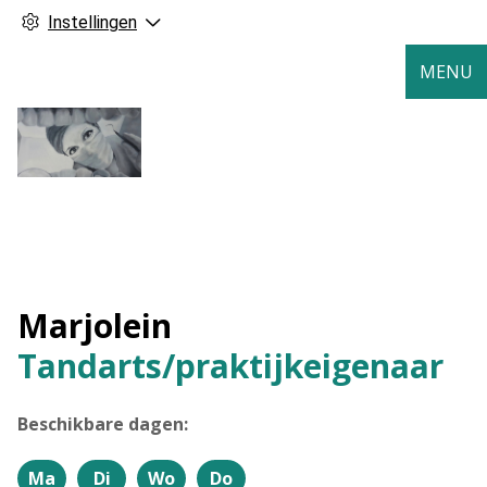
Instellingen
MENU
Marjolein
Tandarts/praktijkeigenaar
Beschikbare dagen:
Ma
Di
Wo
Do