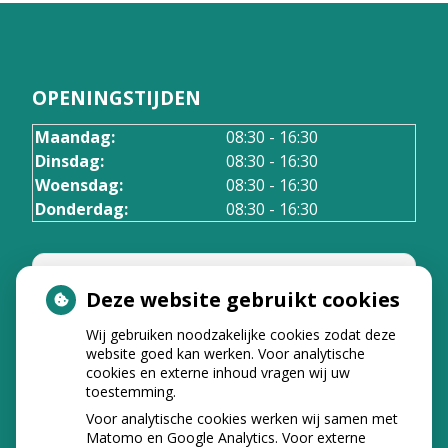
OPENINGSTIJDEN
Maandag:
08:30 - 16:30
Dinsdag:
08:30 - 16:30
Woensdag:
08:30 - 16:30
Donderdag:
08:30 - 16:30
Deze website gebruikt cookies
Wij gebruiken noodzakelijke cookies zodat deze
U heeft geen toestemming gegeven
website goed kan werken. Voor analytische
voor
externe inhoud
die nodig is om
cookies en externe inhoud vragen wij uw
dit te zien.
toestemming.
Cookie-instellingen wijzigen
Voor analytische cookies werken wij samen met
Matomo en Google Analytics. Voor externe